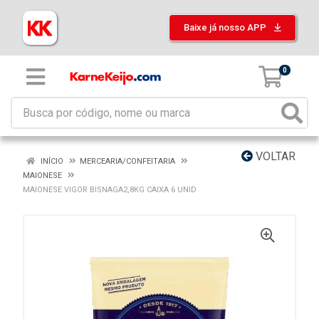
Baixe já nosso APP
0
VOLTAR
INÍCIO
MERCEARIA/CONFEITARIA
MAIONESE
MAIONESE VIGOR BISNAGA2,8KG CAIXA 6 UNID