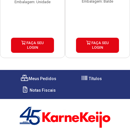
Embalagem: Balde
Embalagem: Unidade
FAÇA SEU
FAÇA SEU
LOGIN
LOGIN
Meus Pedidos
Títulos
Notas Fiscais