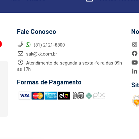
Fale Conosco
No
(81) 2121-8800
sak@kk.com.br
Atendimento de segunda a sexta-feira das 09h
às 17h
Formas de Pagamento
Si