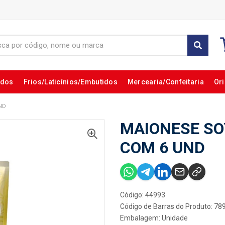
ados
Frios/Laticínios/Embutidos
Mercearia/Confeitaria
Ori
ND
MAIONESE SO
COM 6 UND
Código: 44993
Código de Barras do Produto: 7
Embalagem: Unidade