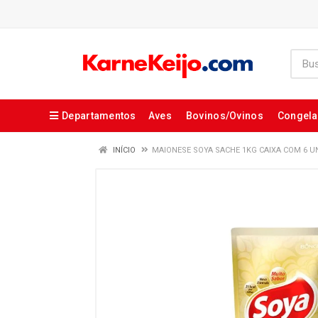
Departamentos
Aves
Bovinos/Ovinos
Congel
INÍCIO
MAIONESE SOYA SACHE 1KG CAIXA COM 6 U