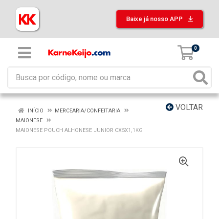
Baixe já nosso APP
0
VOLTAR
INÍCIO
MERCEARIA/CONFEITARIA
MAIONESE
MAIONESE POUCH ALHONESE JUNIOR CX5X1,1KG