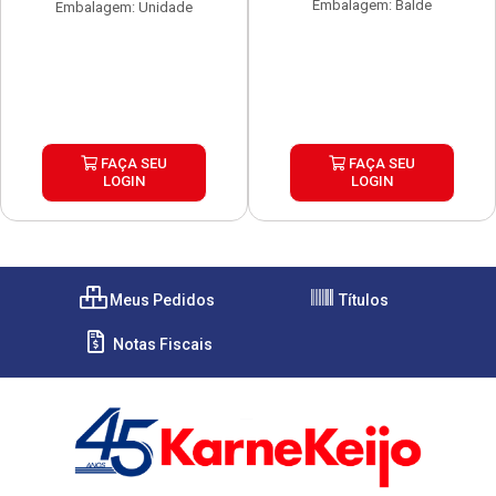
Embalagem: Balde
Embalagem: Unidade
FAÇA SEU
FAÇA SEU
LOGIN
LOGIN
Meus Pedidos
Títulos
Notas Fiscais