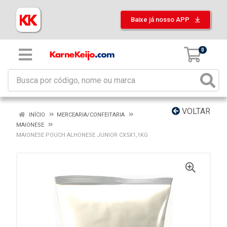
Baixe já nosso APP
0
VOLTAR
INÍCIO
MERCEARIA/CONFEITARIA
MAIONESE
MAIONESE POUCH ALHONESE JUNIOR CX5X1,1KG