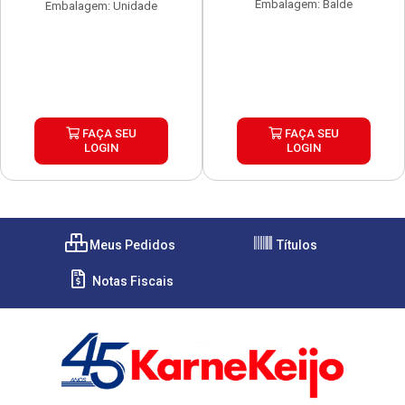
Embalagem: Balde
Embalagem: Unidade
FAÇA SEU
FAÇA SEU
LOGIN
LOGIN
Meus Pedidos
Títulos
Notas Fiscais