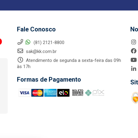
Fale Conosco
No
(81) 2121-8800
sak@kk.com.br
Atendimento de segunda a sexta-feira das 09h
às 17h
Formas de Pagamento
Si