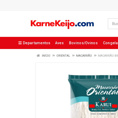
Departamentos
Aves
Bovinos/Ovinos
Congel
INÍCIO
ORIENTAL
MACARRÃO
MACARRÃO BIF