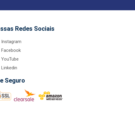
ssas Redes Sociais
Instagram
Facebook
YouTube
Linkedin
te Seguro