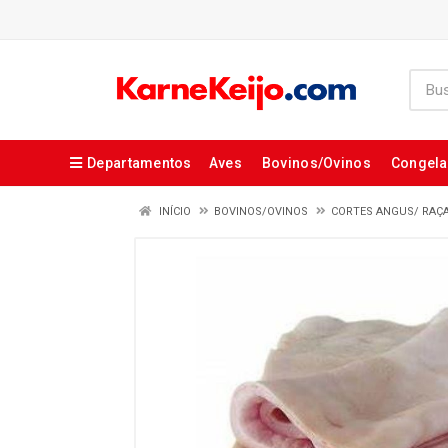
Departamentos
Aves
Bovinos/Ovinos
Congel
INÍCIO
BOVINOS/OVINOS
CORTES ANGUS/ RAÇ