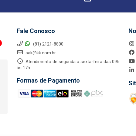
Fale Conosco
No
(81) 2121-8800
sak@kk.com.br
Atendimento de segunda a sexta-feira das 09h
às 17h
Formas de Pagamento
Si