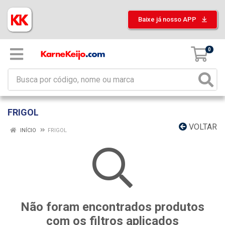
Baixe já nosso APP
0
FRIGOL
VOLTAR
INÍCIO
FRIGOL
Não foram encontrados produtos
com os filtros aplicados