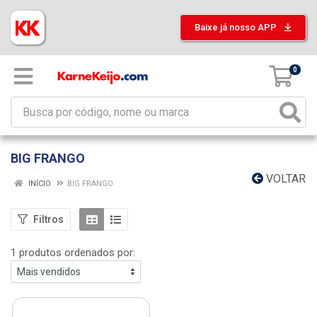
Baixe já nosso APP
0
BIG FRANGO
VOLTAR
INÍCIO
BIG FRANGO
Filtros
1 produtos ordenados por: