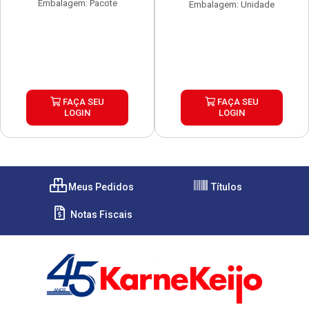
Embalagem: Pacote
Embalagem: Unidade
FAÇA SEU
FAÇA SEU
LOGIN
LOGIN
Meus Pedidos
Títulos
Notas Fiscais