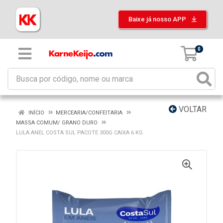
Baixe já nosso APP
0
VOLTAR
INÍCIO
MERCEARIA/CONFEITARIA
MASSA COMUM/ GRANO DURO
LULA ANEL COSTA SUL PACOTE 300G CAIXA 6 KG