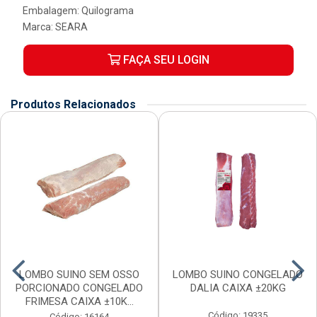
Embalagem: Quilograma
Marca:
SEARA
FAÇA SEU LOGIN
Produtos Relacionados
LOMBO SUINO SEM OSSO
LOMBO SUINO CONGELADO
PORCIONADO CONGELADO
DALIA CAIXA ±20KG
FRIMESA CAIXA ±10K...
Código: 19335
Código: 16164