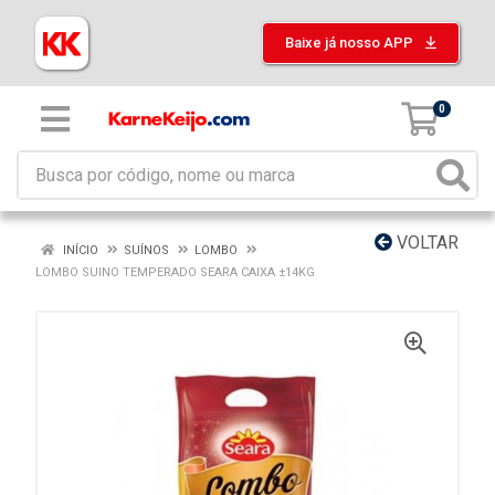
Baixe já nosso APP
0
VOLTAR
INÍCIO
SUÍNOS
LOMBO
LOMBO SUINO TEMPERADO SEARA CAIXA ±14KG