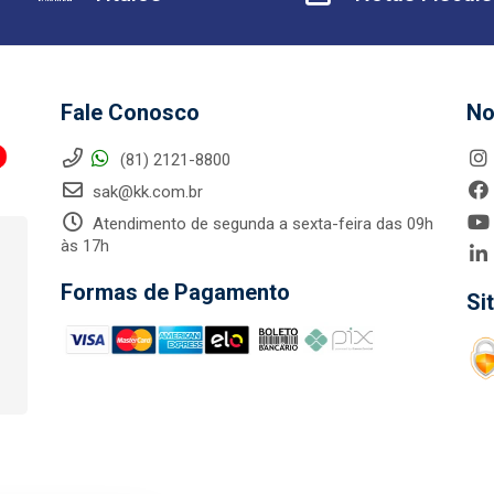
Fale Conosco
No
(81) 2121-8800
sak@kk.com.br
Atendimento de segunda a sexta-feira das 09h
às 17h
Formas de Pagamento
Si