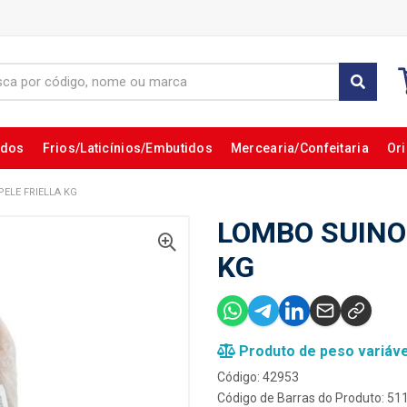
ados
Frios/Laticínios/Embutidos
Mercearia/Confeitaria
Ori
ELE FRIELLA KG
LOMBO SUINO
KG
Produto de peso variáve
Código: 42953
Código de Barras do Produto: 5