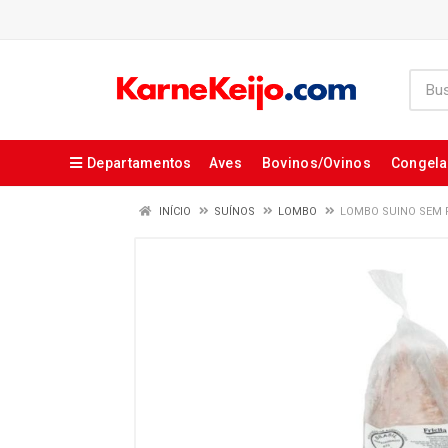
Departamentos
Aves
Bovinos/Ovinos
Congel
INÍCIO
SUÍNOS
LOMBO
LOMBO SUINO SEM P