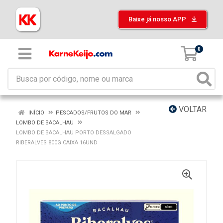
Baixe já nosso APP
0
VOLTAR
INÍCIO
PESCADOS/FRUTOS DO MAR
LOMBO DE BACALHAU
LOMBO DE BACALHAU PORTO DESSALGADO
RIBERALVES 800G CAIXA 16UND