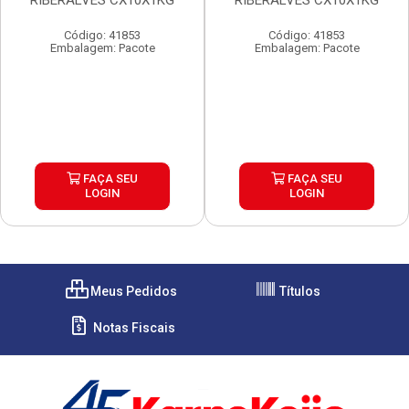
RIBERALVES CX10X1KG
RIBERALVES CX10X1KG
Código: 41853
Código: 41853
Embalagem: Pacote
Embalagem: Pacote
FAÇA SEU
FAÇA SEU
LOGIN
LOGIN
Meus Pedidos
Títulos
Notas Fiscais