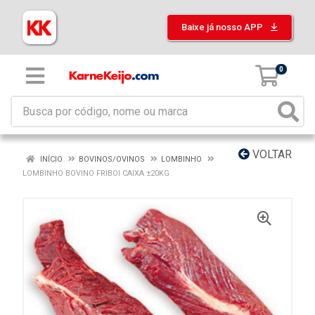
Baixe já nosso APP
0
VOLTAR
INÍCIO
BOVINOS/OVINOS
LOMBINHO
LOMBINHO BOVINO FRIBOI CAIXA ±20KG