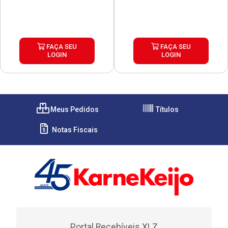
FAÇA SEU
FAÇA SEU
LOGIN
LOGIN
Meus Pedidos
Títulos
Notas Fiscais
Portal Recebíveis XLZ