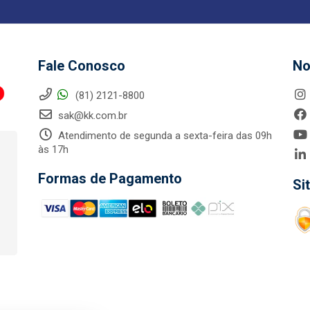
Fale Conosco
No
(81) 2121-8800
sak@kk.com.br
Atendimento de segunda a sexta-feira das 09h
às 17h
Formas de Pagamento
Si