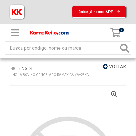
Baixe já nosso APP
0
VOLTAR
INÍCIO
LINGUA BOVINO CONGELADO RAMAX CAIXA±25KG