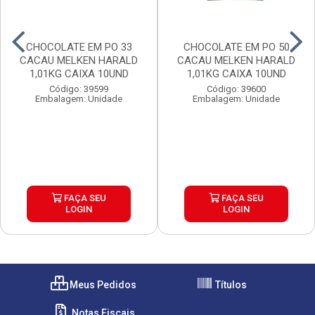
CHOCOLATE EM PO 33
CHOCOLATE EM PO 50
CACAU MELKEN HARALD
CACAU MELKEN HARALD
1,01KG CAIXA 10UND
1,01KG CAIXA 10UND
Código: 39599
Código: 39600
Embalagem: Unidade
Embalagem: Unidade
FAÇA SEU
FAÇA SEU
LOGIN
LOGIN
Meus Pedidos
Títulos
Notas Fiscais