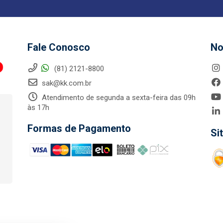
Fale Conosco
No
(81) 2121-8800
sak@kk.com.br
Atendimento de segunda a sexta-feira das 09h
às 17h
Formas de Pagamento
Si