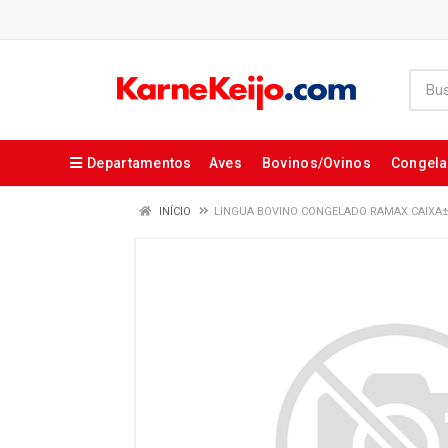
Departamentos
Aves
Bovinos/Ovinos
Congel
INÍCIO
LINGUA BOVINO CONGELADO RAMAX CAIXA