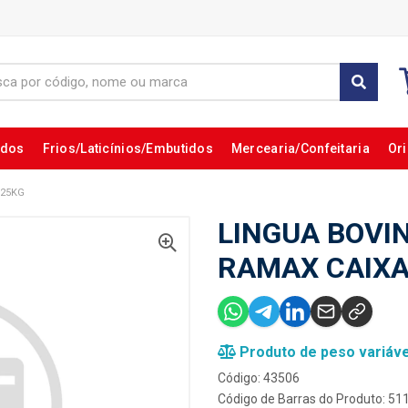
ados
Frios/Laticínios/Embutidos
Mercearia/Confeitaria
Ori
±25KG
LINGUA BOVI
RAMAX CAIX
Produto de peso variáve
Código: 43506
Código de Barras do Produto: 5