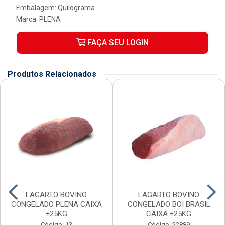
Embalagem: Quilograma
Marca:
PLENA
FAÇA SEU LOGIN
Produtos Relacionados
LAGARTO BOVINO
LAGARTO BOVINO
CONGELADO PLENA CAIXA
CONGELADO BOI BRASIL
±25KG
CAIXA ±25KG
Código: 13
Código: 22889