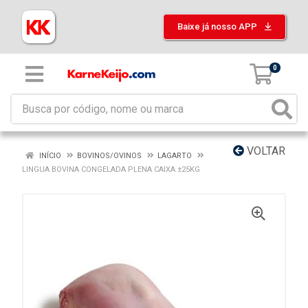
Baixe já nosso APP
0
VOLTAR
INÍCIO
BOVINOS/OVINOS
LAGARTO
LINGUA BOVINA CONGELADA PLENA CAIXA ±25KG