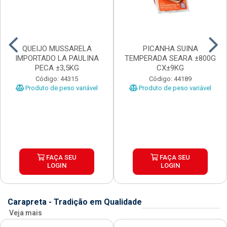
QUEIJO MUSSARELA
PICANHA SUINA
IMPORTADO LA PAULINA
TEMPERADA SEARA ±800G
PECA ±3,5KG
CX±9KG
Código: 44315
Código: 44189
Produto de peso variável
Produto de peso variável
FAÇA SEU
FAÇA SEU
LOGIN
LOGIN
Carapreta - Tradição em Qualidade
Veja mais