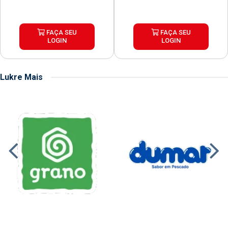
FAÇA SEU
FAÇA SEU
LOGIN
LOGIN
Lukre Mais