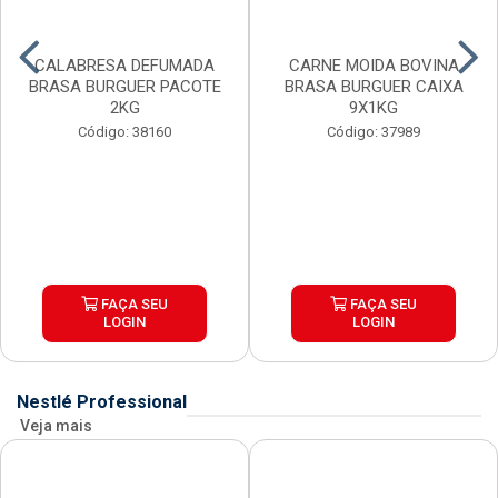
CALABRESA DEFUMADA
CARNE MOIDA BOVINA
BRASA BURGUER PACOTE
BRASA BURGUER CAIXA
2KG
9X1KG
Código: 38160
Código: 37989
FAÇA SEU
FAÇA SEU
LOGIN
LOGIN
Nestlé Professional
Veja mais