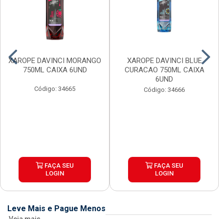
XAROPE DAVINCI MORANGO
XAROPE DAVINCI BLUE
750ML CAIXA 6UND
CURACAO 750ML CAIXA
6UND
Código: 34665
Código: 34666
FAÇA SEU
FAÇA SEU
LOGIN
LOGIN
Leve Mais e Pague Menos