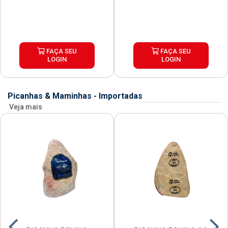
FAÇA SEU
FAÇA SEU
LOGIN
LOGIN
Picanhas & Maminhas - Importadas
Veja mais