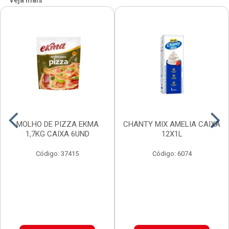
Veja mais
MOLHO DE PIZZA EKMA
CHANTY MIX AMELIA CAIXA
1,7KG CAIXA 6UND
12X1L
Código: 37415
Código: 6074