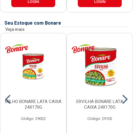
LOGIN
LOGIN
Seu Estoque com Bonare
Veja mais
MILHO BONARE LATA CAIXA
ERVILHA BONARE LATA
24X170G
CAIXA 24X170G
Código: 29022
Código: 29102