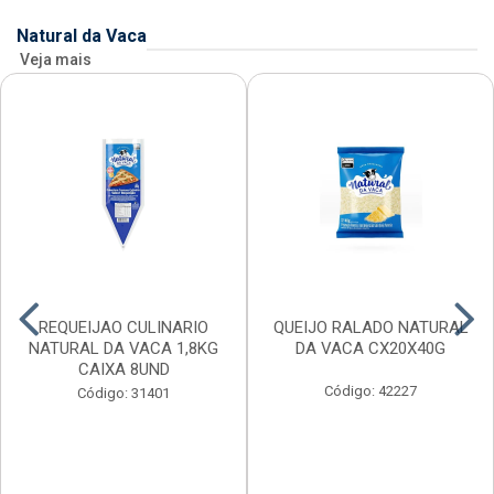
Natural da Vaca
Veja mais
REQUEIJAO CULINARIO
QUEIJO RALADO NATURAL
NATURAL DA VACA 1,8KG
DA VACA CX20X40G
CAIXA 8UND
Código: 42227
Código: 31401