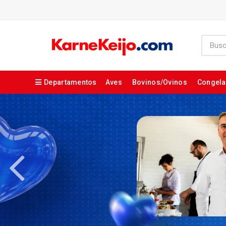
Departamentos
Aves
Bovinos/Ovinos
Congel