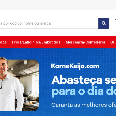
ados
Frios/Laticínios/Embutidos
Mercearia/Confeitaria
Ori