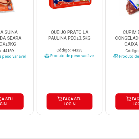
A SUINA
QUEIJO PRATO LA
CUPIM 
DA SEARA
PAULINA PEC±3,5KG
CONGELAD
 CX±9KG
CAIXA
Código: 44333
: 44189
Código
Produto de peso variável
 peso variável
Produto de 
ÇA SEU
FAÇA SEU
FAÇ
GIN
LOGIN
LO