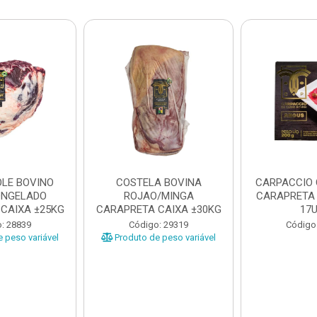
LE BOVINO
COSTELA BOVINA
CARPACCIO
ONGELADO
ROJAO/MINGA
CARAPRETA 
CAIXA ±25KG
CARAPRETA CAIXA ±30KG
17
: 28839
Código: 29319
Código
 peso variável
Produto de peso variável