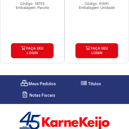
Código: 18735
Código: 41691
Embalagem: Pacote
Embalagem: Unidade
FAÇA SEU
FAÇA SEU
LOGIN
LOGIN
Meus Pedidos
Títulos
Notas Fiscais