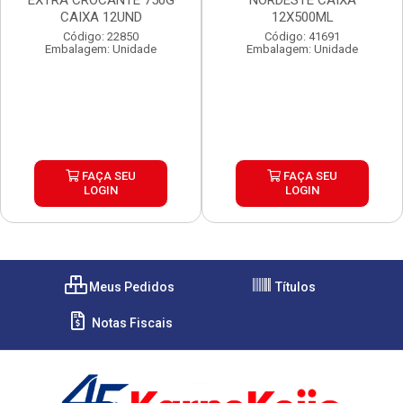
EXTRA CROCANTE 750G
NORDESTE CAIXA
CAIXA 12UND
12X500ML
Código: 22850
Código: 41691
Embalagem: Unidade
Embalagem: Unidade
FAÇA SEU
FAÇA SEU
LOGIN
LOGIN
Meus Pedidos
Títulos
Notas Fiscais