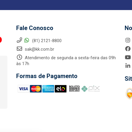
Fale Conosco
No
(81) 2121-8800
sak@kk.com.br
Atendimento de segunda a sexta-feira das 09h
às 17h
Formas de Pagamento
Si