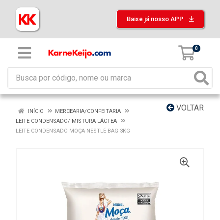
Baixe já nosso APP
0
VOLTAR
INÍCIO
MERCEARIA/CONFEITARIA
LEITE CONDENSADO/ MISTURA LÁCTEA
LEITE CONDENSADO MOÇA NESTLÉ BAG 3KG