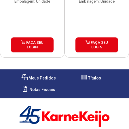
Embalagem: Unidade
Embalagem: Unidade
FAÇA SEU
FAÇA SEU
LOGIN
LOGIN
Meus Pedidos
Títulos
Notas Fiscais