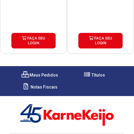
FAÇA SEU
FAÇA SEU
LOGIN
LOGIN
Meus Pedidos
Títulos
Notas Fiscais