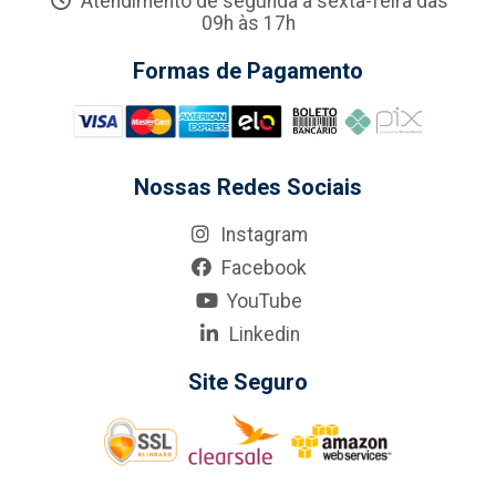
Atendimento de segunda a sexta-feira das
09h às 17h
Formas de Pagamento
Nossas Redes Sociais
Instagram
Facebook
YouTube
Linkedin
Site Seguro