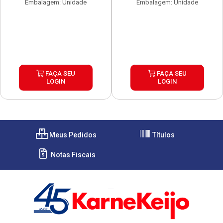
Embalagem: Unidade
Embalagem: Unidade
FAÇA SEU
FAÇA SEU
LOGIN
LOGIN
Meus Pedidos
Títulos
Notas Fiscais