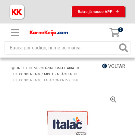
Baixe já nosso APP
0
VOLTAR
INÍCIO
MERCEARIA/CONFEITARIA
LEITE CONDENSADO/ MISTURA LÁCTEA
LEITE CONDENSADO ITALAC CAIXA 27X395G