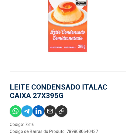
LEITE CONDENSADO ITALAC
CAIXA 27X395G
Código: 7316
Código de Barras do Produto: 7898080640437