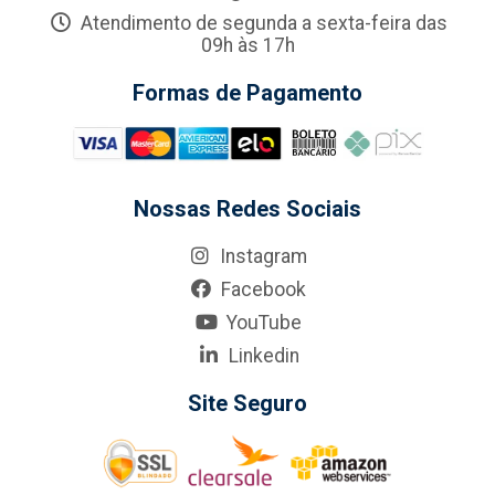
Atendimento de segunda a sexta-feira das
09h às 17h
Formas de Pagamento
Nossas Redes Sociais
Instagram
Facebook
YouTube
Linkedin
Site Seguro