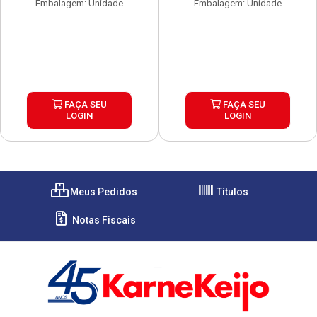
Embalagem: Unidade
Embalagem: Unidade
FAÇA SEU
FAÇA SEU
LOGIN
LOGIN
Meus Pedidos
Títulos
Notas Fiscais