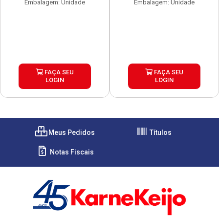
Embalagem: Unidade
Embalagem: Unidade
FAÇA SEU
FAÇA SEU
LOGIN
LOGIN
Meus Pedidos
Títulos
Notas Fiscais