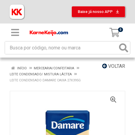
Baixe já nosso APP
0
VOLTAR
INÍCIO
MERCEARIA/CONFEITARIA
LEITE CONDENSADO/ MISTURA LÁCTEA
LEITE CONDENSADO DAMARE CAIXA 27X395G