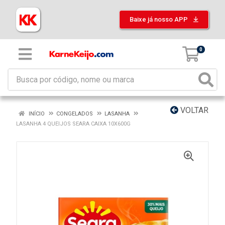
Baixe já nosso APP
0
VOLTAR
INÍCIO
CONGELADOS
LASANHA
LASANHA 4 QUEIJOS SEARA CAIXA 10X600G