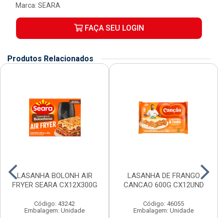
Marca:
SEARA
FAÇA SEU LOGIN
Produtos Relacionados
LASANHA BOLONH AIR
LASANHA DE FRANGO
FRYER SEARA CX12X300G
CANCAO 600G CX12UND
Código: 43242
Código: 46055
Embalagem: Unidade
Embalagem: Unidade