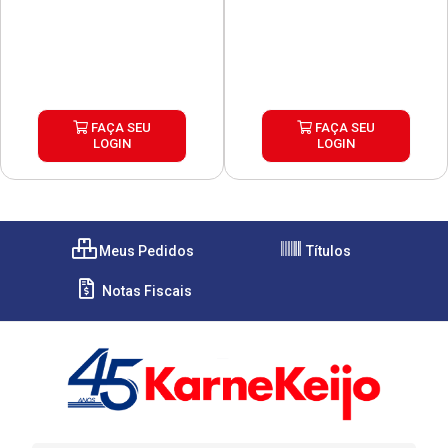
FAÇA SEU
FAÇA SEU
LOGIN
LOGIN
Meus Pedidos
Títulos
Notas Fiscais