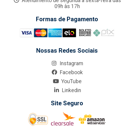
Atendimento de segunda a sexta-feira das
09h às 17h
Formas de Pagamento
Nossas Redes Sociais
Instagram
Facebook
YouTube
Linkedin
Site Seguro