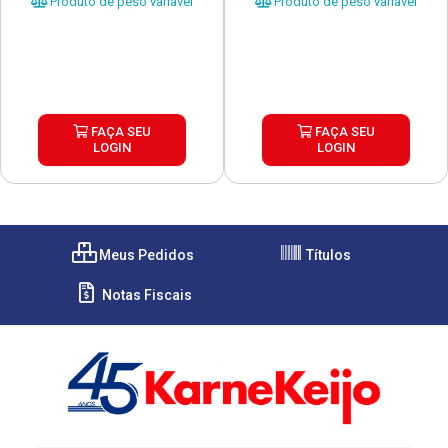
Produto de peso variável
Produto de peso variável
FAÇA SEU
FAÇA SEU
LOGIN
LOGIN
Meus Pedidos
Títulos
Notas Fiscais