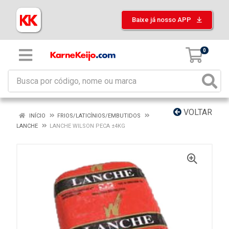
Baixe já nosso APP
0
VOLTAR
INÍCIO
FRIOS/LATICÍNIOS/EMBUTIDOS
LANCHE
LANCHE WILSON PECA ±4KG