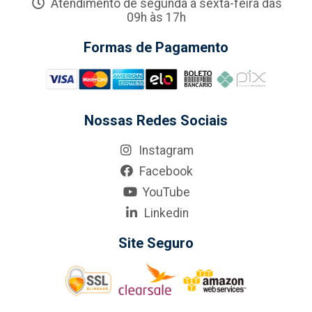
Atendimento de segunda a sexta-feira das
09h às 17h
Formas de Pagamento
Nossas Redes Sociais
Instagram
Facebook
YouTube
Linkedin
Site Seguro