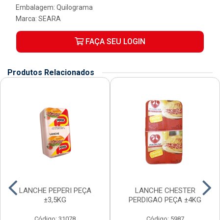
Embalagem: Quilograma
Marca:
SEARA
FAÇA SEU LOGIN
Produtos Relacionados
LANCHE PEPERI PEÇA
LANCHE CHESTER
±3,5KG
PERDIGAO PEÇA ±4KG
Código: 31078
Código: 5987