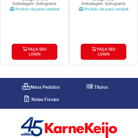
Embalagem: Quilograma
Embalagem: Quilograma
Produto de peso variável
Produto de peso variável
FAÇA SEU
FAÇA SEU
LOGIN
LOGIN
Meus Pedidos
Títulos
Notas Fiscais