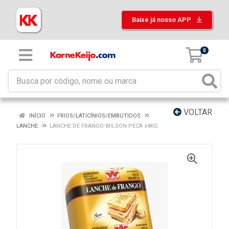
Baixe já nosso APP
0
VOLTAR
INÍCIO
FRIOS/LATICÍNIOS/EMBUTIDOS
LANCHE
LANCHE DE FRANGO WILSON PECA ±4KG