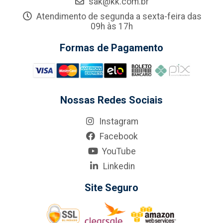
sak@kk.com.br
Atendimento de segunda a sexta-feira das
09h às 17h
Formas de Pagamento
Nossas Redes Sociais
Instagram
Facebook
YouTube
Linkedin
Site Seguro