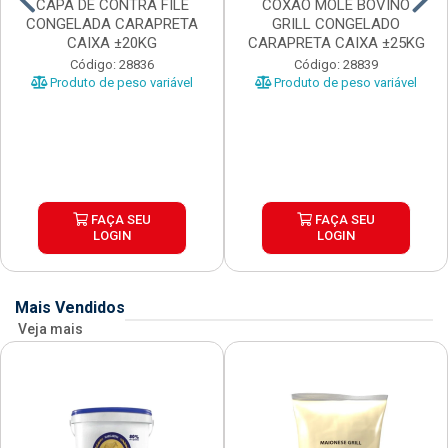
CAPA DE CONTRA FILE
COXAO MOLE BOVINO
CONGELADA CARAPRETA
GRILL CONGELADO
CAIXA ±20KG
CARAPRETA CAIXA ±25KG
Código: 28836
Código: 28839
Produto de peso variável
Produto de peso variável
FAÇA SEU
FAÇA SEU
LOGIN
LOGIN
Mais Vendidos
Veja mais