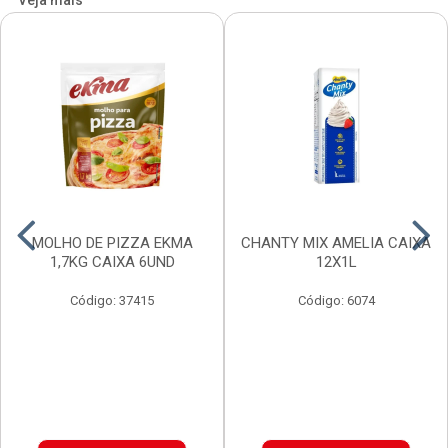
Veja mais
MOLHO DE PIZZA EKMA
CHANTY MIX AMELIA CAIXA
1,7KG CAIXA 6UND
12X1L
Código: 37415
Código: 6074