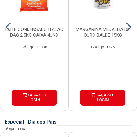
LEITE CONDENSADO ITALAC
MARGARINA MEDALHA DE
BAG 2,5KG CAIXA 4UND
OURO BALDE 15KG
Código: 13936
Código: 1775
FAÇA SEU
FAÇA SEU
LOGIN
LOGIN
Especial - Dia dos Pais
Veja mais