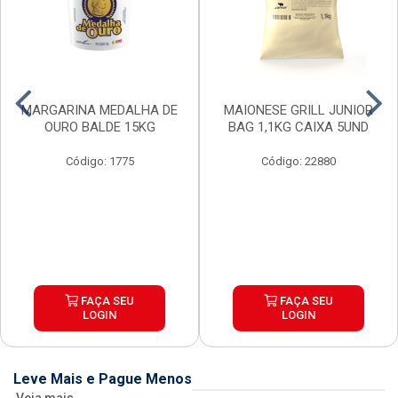
MARGARINA MEDALHA DE
MAIONESE GRILL JUNIOR
OURO BALDE 15KG
BAG 1,1KG CAIXA 5UND
Código: 1775
Código: 22880
FAÇA SEU
FAÇA SEU
LOGIN
LOGIN
Leve Mais e Pague Menos