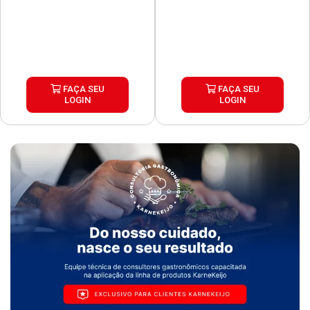
FAÇA SEU
FAÇA SEU
LOGIN
LOGIN