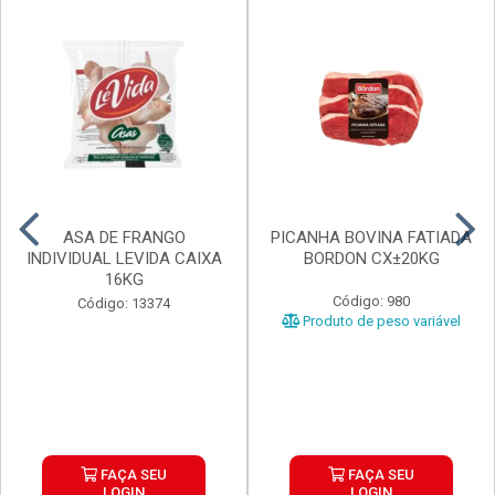
ASA DE FRANGO
PICANHA BOVINA FATIADA
INDIVIDUAL LEVIDA CAIXA
BORDON CX±20KG
16KG
Código: 980
Código: 13374
Produto de peso variável
FAÇA SEU
FAÇA SEU
LOGIN
LOGIN