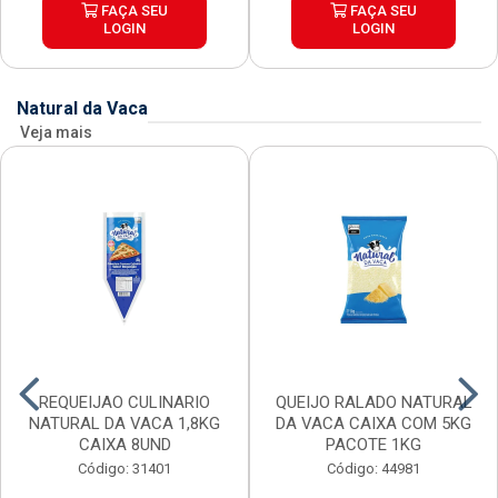
FAÇA SEU
FAÇA SEU
LOGIN
LOGIN
Natural da Vaca
Veja mais
REQUEIJAO CULINARIO
QUEIJO RALADO NATURAL
NATURAL DA VACA 1,8KG
DA VACA CAIXA COM 5KG
CAIXA 8UND
PACOTE 1KG
Código: 31401
Código: 44981