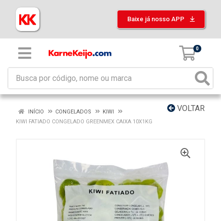
Baixe já nosso APP
0
VOLTAR
INÍCIO
CONGELADOS
KIWI
KIWI FATIADO CONGELADO GREENMEX CAIXA 10X1KG