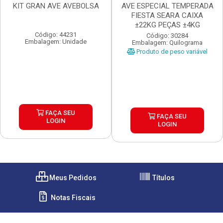
KIT GRAN AVE AVEBOLSA
AVE ESPECIAL TEMPERADA
FIESTA SEARA CAIXA
±22KG PEÇAS ±4KG
Código: 44231
Código: 30284
Embalagem: Unidade
Embalagem: Quilograma
Produto de peso variável
FAÇA SEU
FAÇA SEU
LOGIN
LOGIN
Meus Pedidos
Títulos
Notas Fiscais