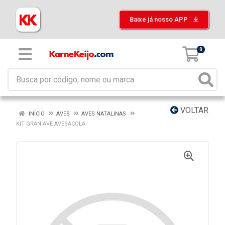
Baixe já nosso APP
0
VOLTAR
INÍCIO
AVES
AVES NATALINAS
KIT GRAN AVE AVESACOLA