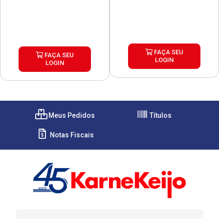
FAÇA SEU
FAÇA SEU
LOGIN
LOGIN
Meus Pedidos
Títulos
Notas Fiscais