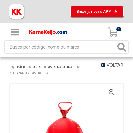
Baixe já nosso APP
0
VOLTAR
INÍCIO
AVES
AVES NATALINAS
KIT GRAN AVE AVEBOLSA