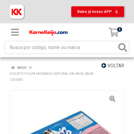
Baixe já nosso APP
0
VOLTAR
INÍCIO
IOGURTE POLPA MORANGO NATURAL DA VACA CAIXA
12X540G