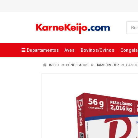
Departamentos
Aves
Bovinos/Ovinos
Congel
INÍCIO
CONGELADOS
HAMBÚRGUER
HAMBUR