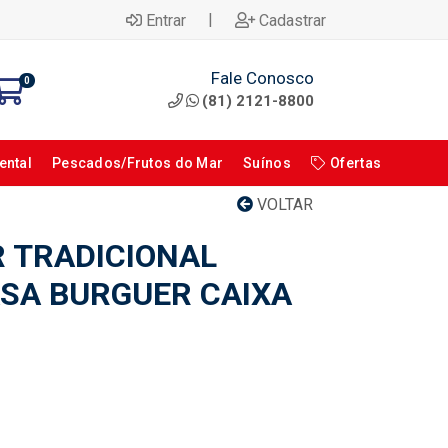
|
Entrar
Cadastrar
Fale Conosco
0
(81) 2121-8800
ental
Pescados/Frutos do Mar
Suínos
Ofertas
VOLTAR
 TRADICIONAL
SA BURGUER CAIXA