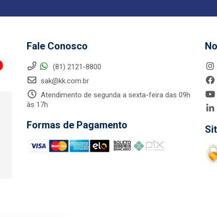
Fale Conosco
No
(81) 2121-8800
sak@kk.com.br
Atendimento de segunda a sexta-feira das 09h
às 17h
Formas de Pagamento
Si