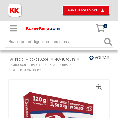
Baixe já nosso APP
0
VOLTAR
INÍCIO
CONGELADOS
HAMBÚRGUER
HAMBURGUER TRADICIONAL PICANHA BRASA
BURGUER CAIXA 30X120G