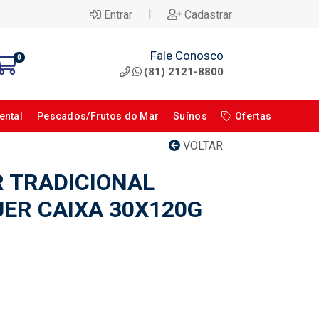
|
Entrar
Cadastrar
Fale Conosco
0
(81) 2121-8800
ental
Pescados/Frutos do Mar
Suínos
Ofertas
VOLTAR
 TRADICIONAL
ER CAIXA 30X120G