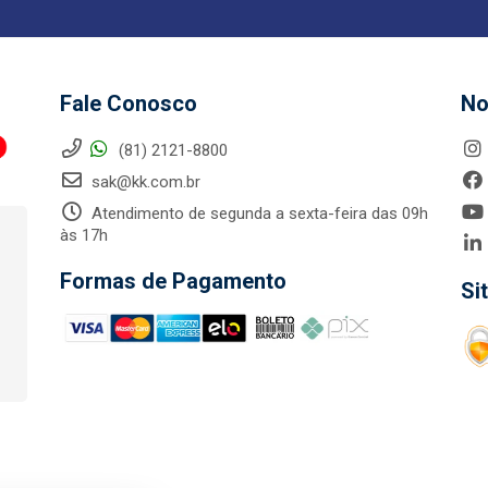
Fale Conosco
No
(81) 2121-8800
sak@kk.com.br
Atendimento de segunda a sexta-feira das 09h
às 17h
Formas de Pagamento
Si