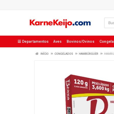
Departamentos
Aves
Bovinos/Ovinos
Congel
INÍCIO
CONGELADOS
HAMBÚRGUER
HAMBUR