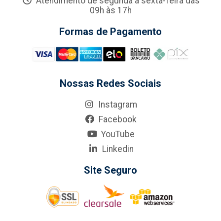
Atendimento de segunda a sexta-feira das
09h às 17h
Formas de Pagamento
Nossas Redes Sociais
Instagram
Facebook
YouTube
Linkedin
Site Seguro