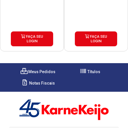
FAÇA SEU
FAÇA SEU
LOGIN
LOGIN
Meus Pedidos
Títulos
Notas Fiscais