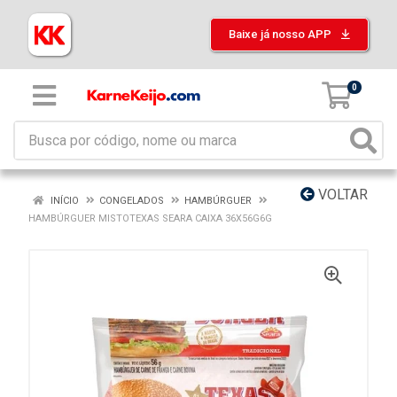
Baixe já nosso APP
0
VOLTAR
INÍCIO
CONGELADOS
HAMBÚRGUER
HAMBÚRGUER MISTOTEXAS SEARA CAIXA 36X56G6G