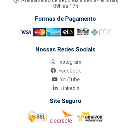
Atendimento de segunda a sexta-feira das
09h às 17h
Formas de Pagamento
Nossas Redes Sociais
Instagram
Facebook
YouTube
Linkedin
Site Seguro