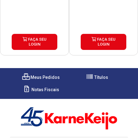
FAÇA SEU
FAÇA SEU
LOGIN
LOGIN
Meus Pedidos
Títulos
Notas Fiscais