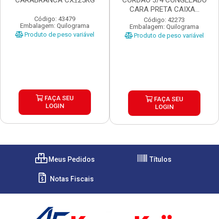
CARABRANCA CX±25KG
CORDAO 3/4 CONGELADO
CARA PRETA CAIXA...
Código: 43479
Código: 42273
Embalagem: Quilograma
Embalagem: Quilograma
Produto de peso variável
Produto de peso variável
FAÇA SEU
FAÇA SEU
LOGIN
LOGIN
Meus Pedidos
Títulos
Notas Fiscais