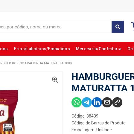
ados
Frios/Laticínios/Embutidos
Mercearia/Confeitaria
Ori
RGUER BOVINO FRALDINHA MATURATTA 180G
HAMBURGUER
MATURATTA 
Código: 38439
Código de Barras do Produto:
Embalagem: Unidade