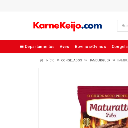
Departamentos
Aves
Bovinos/Ovinos
Congel
INÍCIO
CONGELADOS
HAMBÚRGUER
HAMBU