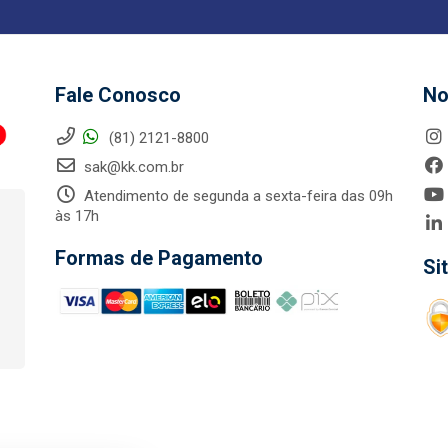
Fale Conosco
No
(81) 2121-8800
sak@kk.com.br
Atendimento de segunda a sexta-feira das 09h
às 17h
Formas de Pagamento
Si