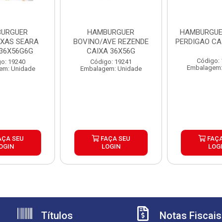
URGUER
HAMBURGUER
HAMBURGUE
EXAS SEARA
BOVINO/AVE REZENDE
PERDIGAO CA
 36X56G6G
CAIXA 36X56G
Código:
o: 19240
Código: 19241
Embalagem:
em: Unidade
Embalagem: Unidade
AÇA SEU
FAÇA SEU
FAÇA
OGIN
LOGIN
LOG
Títulos
Notas Fiscais