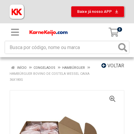
Baixe já nosso APP
0
VOLTAR
INÍCIO
CONGELADOS
HAMBÚRGUER
HAMBÚRGUER BOVINO DE COSTELA WESSEL CAIXA
36X180G