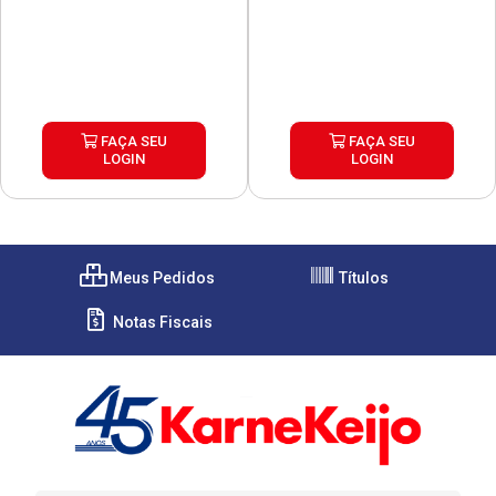
FAÇA SEU
FAÇA SEU
LOGIN
LOGIN
Meus Pedidos
Títulos
Notas Fiscais