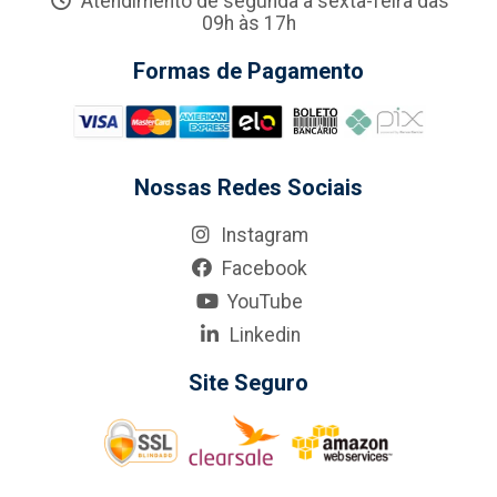
Atendimento de segunda a sexta-feira das
09h às 17h
Formas de Pagamento
Nossas Redes Sociais
Instagram
Facebook
YouTube
Linkedin
Site Seguro