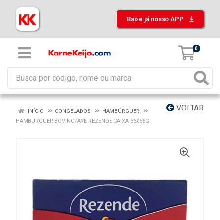
Baixe já nosso APP
0
VOLTAR
INÍCIO
CONGELADOS
HAMBÚRGUER
HAMBURGUER BOVINO/AVE REZENDE CAIXA 36X56G