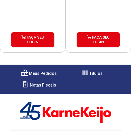
FAÇA SEU
FAÇA SEU
LOGIN
LOGIN
Meus Pedidos
Títulos
Notas Fiscais