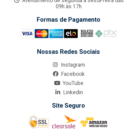
Atendimento de segunda a sexta-feira das
09h às 17h
Formas de Pagamento
Nossas Redes Sociais
Instagram
Facebook
YouTube
Linkedin
Site Seguro