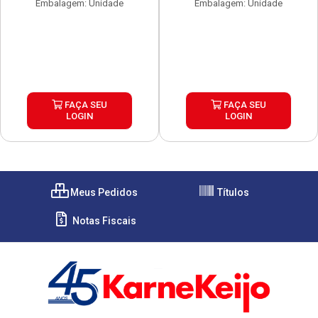
Embalagem: Unidade
Embalagem: Unidade
FAÇA SEU
FAÇA SEU
LOGIN
LOGIN
Meus Pedidos
Títulos
Notas Fiscais