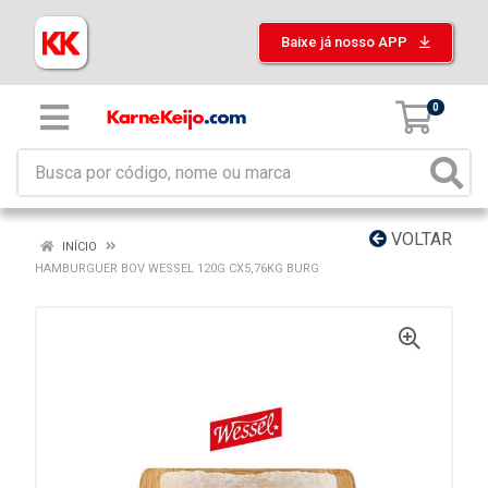
Baixe já nosso APP
0
VOLTAR
INÍCIO
HAMBURGUER BOV WESSEL 120G CX5,76KG BURG