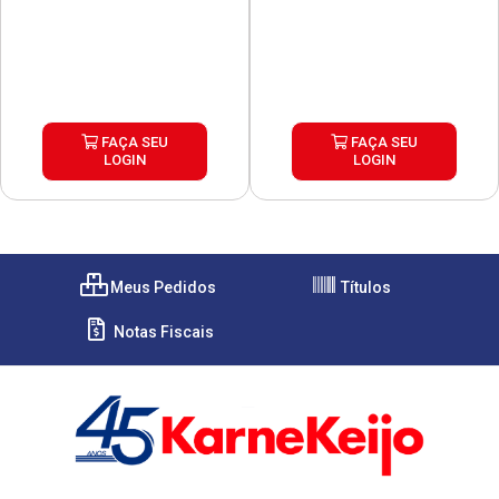
FAÇA SEU
FAÇA SEU
LOGIN
LOGIN
Meus Pedidos
Títulos
Notas Fiscais