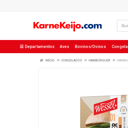
Departamentos
Aves
Bovinos/Ovinos
Congel
INÍCIO
CONGELADOS
HAMBÚRGUER
HAMBUR