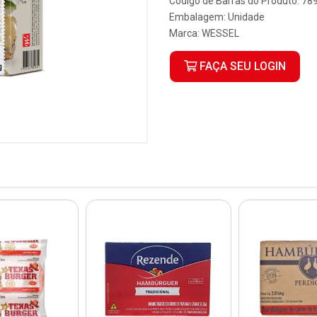
Código de Barras do Produto: 7
Embalagem: Unidade
Marca:
WESSEL
FAÇA SEU LOGIN