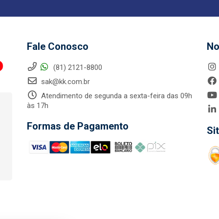
Fale Conosco
No
(81) 2121-8800
sak@kk.com.br
Atendimento de segunda a sexta-feira das 09h
às 17h
Formas de Pagamento
Si