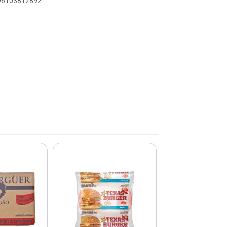
896103812892