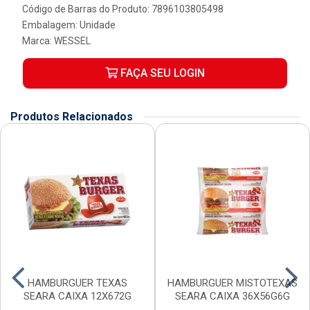
Código de Barras do Produto: 7896103805498
Embalagem: Unidade
Marca:
WESSEL
FAÇA SEU LOGIN
Produtos Relacionados
HAMBURGUER TEXAS
HAMBURGUER MISTOTEXAS
SEARA CAIXA 12X672G
SEARA CAIXA 36X56G6G