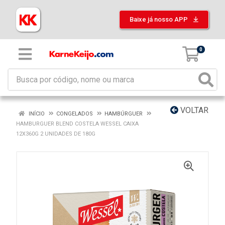
Baixe já nosso APP
0
VOLTAR
INÍCIO
CONGELADOS
HAMBÚRGUER
HAMBURGUER BLEND COSTELA WESSEL CAIXA
12X360G 2 UNIDADES DE 180G