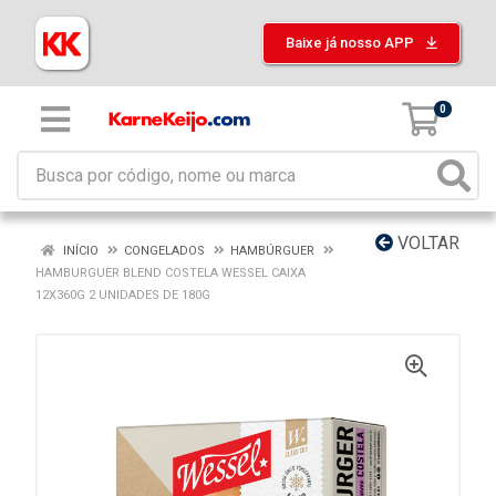
Baixe já nosso APP
0
VOLTAR
INÍCIO
CONGELADOS
HAMBÚRGUER
HAMBURGUER BLEND COSTELA WESSEL CAIXA
12X360G 2 UNIDADES DE 180G