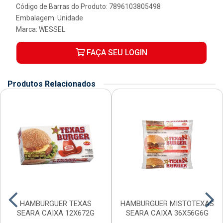
Código de Barras do Produto: 7896103805498
Embalagem: Unidade
Marca:
WESSEL
FAÇA SEU LOGIN
Produtos Relacionados
HAMBURGUER TEXAS
HAMBURGUER MISTOTEXAS
SEARA CAIXA 12X672G
SEARA CAIXA 36X56G6G